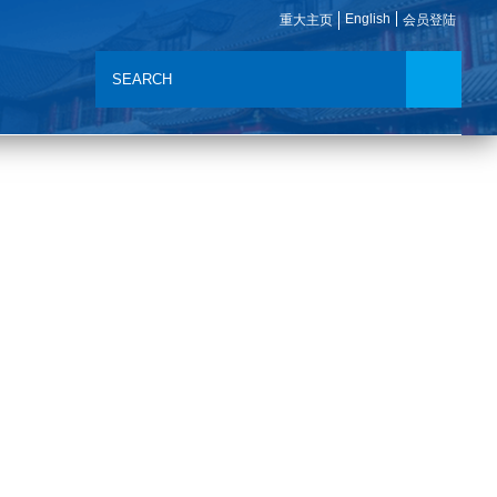
English
重大主页
会员登陆